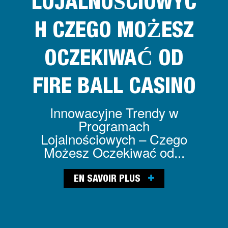
LOJALNOŚCIOWYC
H CZEGO MOŻESZ
OCZEKIWAĆ OD
FIRE BALL CASINO
Innowacyjne Trendy w
Programach
Lojalnościowych – Czego
Możesz Oczekiwać od...
EN SAVOIR PLUS