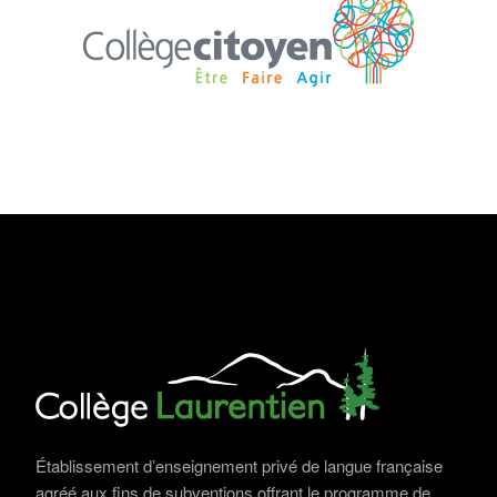
Établissement d’enseignement privé de langue française
agréé aux fins de subventions offrant le programme de