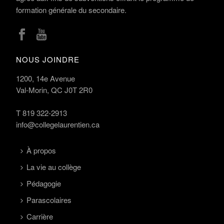
formation générale du secondaire.
NOUS JOINDRE
1200, 14e Avenue
Val-Morin, QC J0T 2R0
T
819 322-2913
info@collegelaurentien.ca
À propos
La vie au collège
Pédagogie
Parascolaires
Carrière