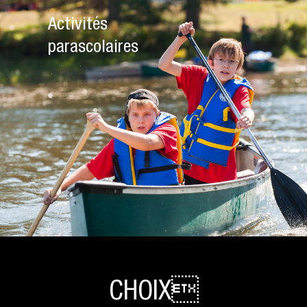
Activités
parascolaires
CHOIX