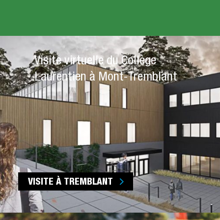
Visite virtuelle du Collège
Laurentien à Mont-Tremblant
VISITE À TREMBLANT