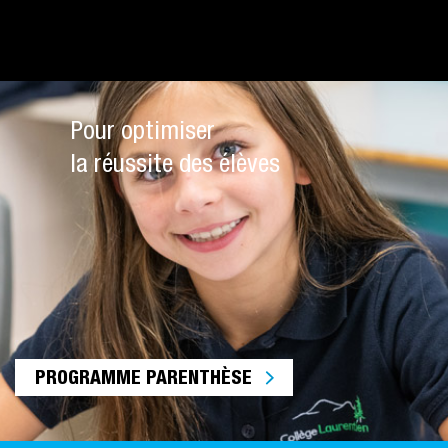
Pour optimiser
la réussite des élèves
PROGRAMME PARENTHÈSE