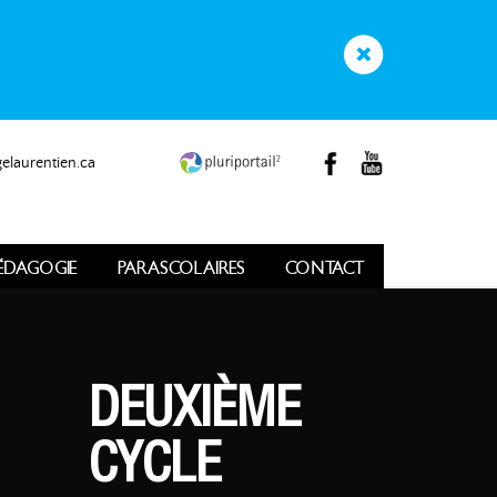
elaurentien.ca
ÉDAGOGIE
PARASCOLAIRES
CONTACT
DEUXIÈME
CYCLE