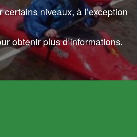
 certains niveaux, à l’exception
r obtenir plus d’informations.