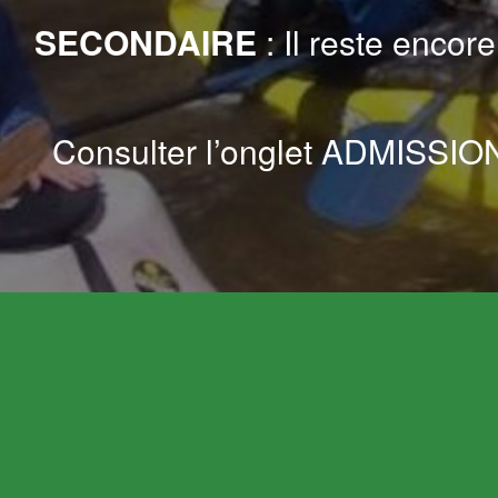
SECONDAIRE
: Il reste encor
Consulter l’onglet ADMISSION 