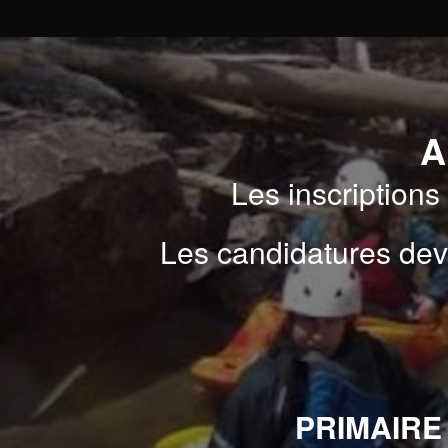
A
Les inscriptions
Les candidatures dev
PRIMAIRE