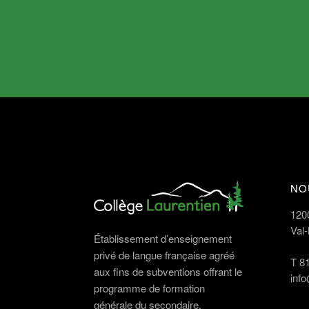
NO
120
Val
Établissement d’enseignement
privé de langue française agréé
T
8
aux fins de subventions offrant le
info
programme de formation
générale du secondaire.