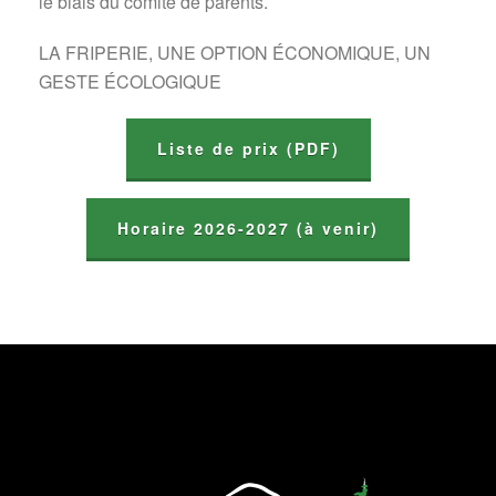
le biais du comité de parents.
LA FRIPERIE, UNE OPTION ÉCONOMIQUE, UN
GESTE ÉCOLOGIQUE
Liste de prix (PDF)
Horaire 2026-2027 (à venir)