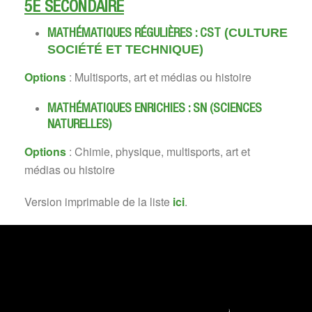
5E SECONDAIRE
(CULTURE
MATHÉMATIQUES RÉGULIÈRES : CST
SOCIÉTÉ ET TECHNIQUE)
Options
: Multisports, art et médias ou histoire
MATHÉMATIQUES ENRICHIES : SN (SCIENCES
NATURELLES)
Options
: Chimie, physique, multisports, art et
médias ou histoire
Version imprimable de la liste
ici
.