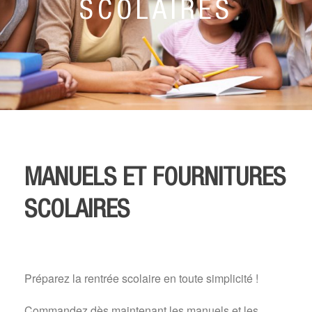
SCOLAIRES
MANUELS ET FOURNITURES
SCOLAIRES
Préparez la rentrée scolaire en toute simplicité !
Commandez dès maintenant les manuels et les