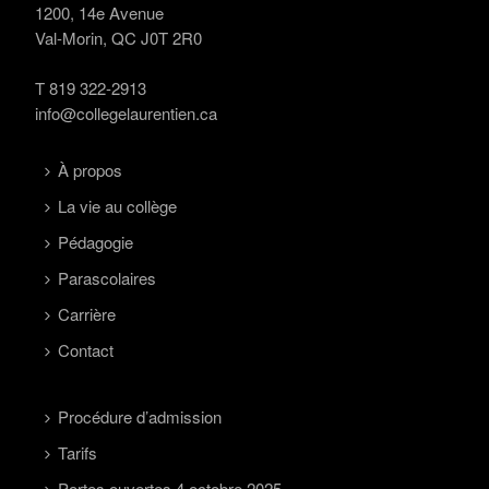
1200, 14e Avenue
Val-Morin, QC J0T 2R0
T
819 322-2913
info@collegelaurentien.ca
À propos
La vie au collège
Pédagogie
Parascolaires
Carrière
Contact
Procédure d’admission
Tarifs
Portes ouvertes 4 octobre 2025