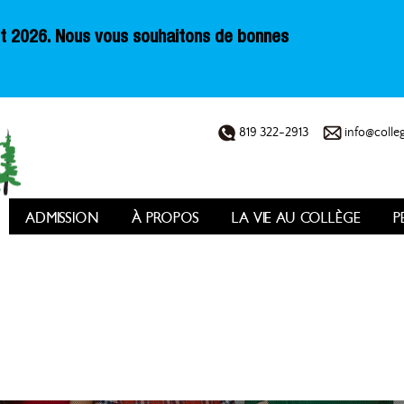
oût 2026. Nous vous souhaitons de bonnes
819 322-2913
info@colleg
ADMISSION
À PROPOS
LA VIE AU COLLÈGE
P