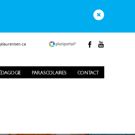
elaurentien.ca
ÉDAGOGIE
PARASCOLAIRES
CONTACT