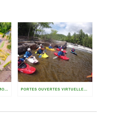
VISITEZ NOTRE COLLÈGE EN MODE 360 DEGRÉS
PORTES OUVERTES VIRTUELLES DU 4 OCTOBRE 2025