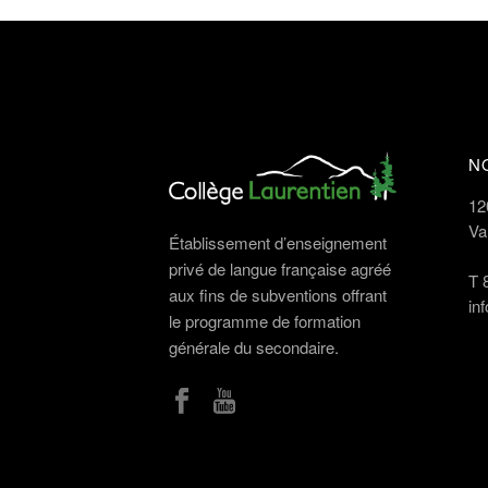
N
12
Va
Établissement d’enseignement
privé de langue française agréé
T
aux fins de subventions offrant
in
le programme de formation
générale du secondaire.