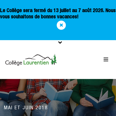
Le Collège sera fermé du 13 juillet au 7 août 2026. Nous
vous souhaitons de bonnes vacances!
MAI ET JUIN 2018