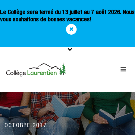
Le Collège sera fermé du 13 juillet au 7 août 2026. Nous
vous souhaitons de bonnes vacances!
OCTOBRE 2017