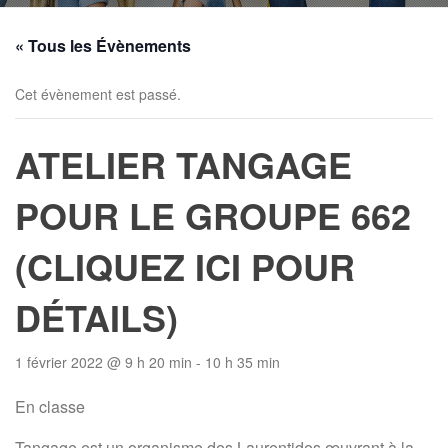
« Tous les Évènements
Cet évènement est passé.
ATELIER TANGAGE
POUR LE GROUPE 662
(CLIQUEZ ICI POUR
DÉTAILS)
1 février 2022 @ 9 h 20 min
-
10 h 35 min
En classe
Tangage est un organisme des Laurentides œuvrant à la