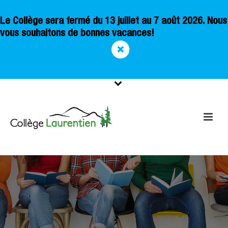
Le Collège sera fermé du 13 juillet au 7 août 2026. Nous
vous souhaitons de bonnes vacances!