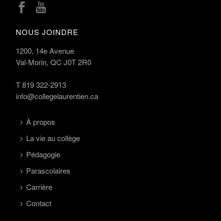
NOUS JOINDRE
1200, 14e Avenue
Val-Morin, QC J0T 2R0
T
819 322-2913
info@collegelaurentien.ca
À propos
La vie au collège
Pédagogie
Parascolaires
Carrière
Contact