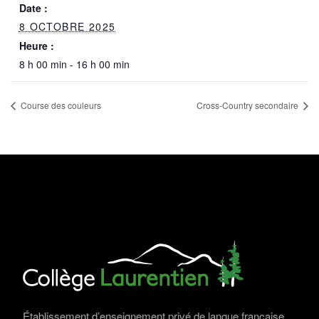
Date :
8 OCTOBRE 2025
Heure :
8 h 00 min - 16 h 00 min
Course des couleurs
Cross-Country secondaire
Établissement d’enseignement privé de langue française