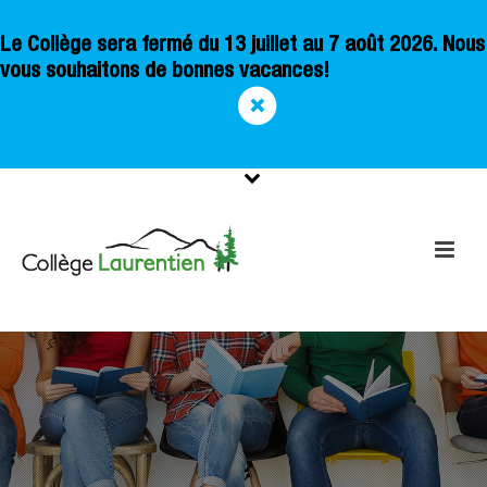
Le Collège sera fermé du 13 juillet au 7 août 2026. Nous
vous souhaitons de bonnes vacances!