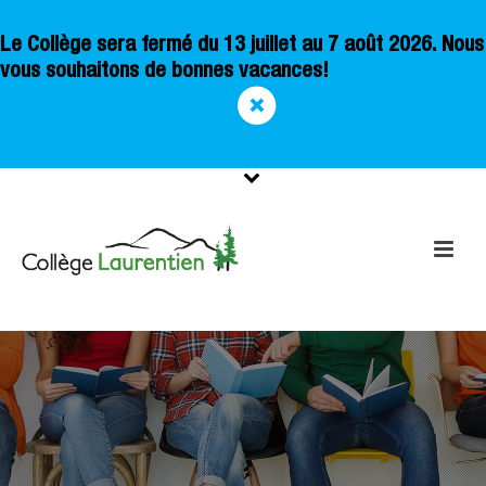
Le Collège sera fermé du 13 juillet au 7 août 2026. Nous
vous souhaitons de bonnes vacances!