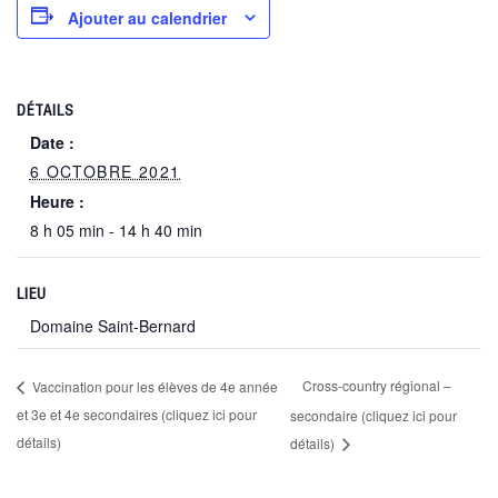
Ajouter au calendrier
DÉTAILS
Date :
6 OCTOBRE 2021
Heure :
8 h 05 min - 14 h 40 min
LIEU
Domaine Saint-Bernard
Cross-country régional –
Vaccination pour les élèves de 4e année
et 3e et 4e secondaires (cliquez ici pour
secondaire (cliquez ici pour
détails)
détails)