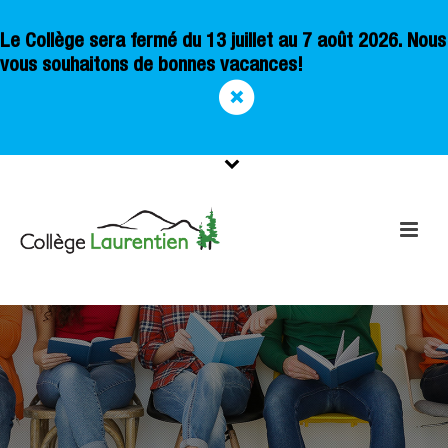
Le Collège sera fermé du 13 juillet au 7 août 2026. Nous
vous souhaitons de bonnes vacances!