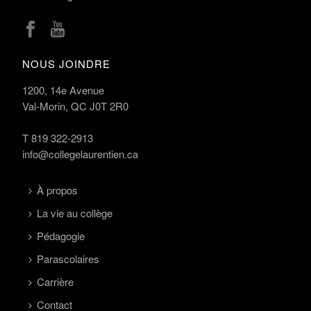
NOUS JOINDRE
1200, 14e Avenue
Val-Morin, QC J0T 2R0
T
819 322-2913
info@collegelaurentien.ca
À propos
La vie au collège
Pédagogie
Parascolaires
Carrière
Contact