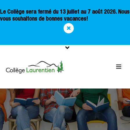
Le Collège sera fermé du 13 juillet au 7 août 2026. Nous
vous souhaitons de bonnes vacances!