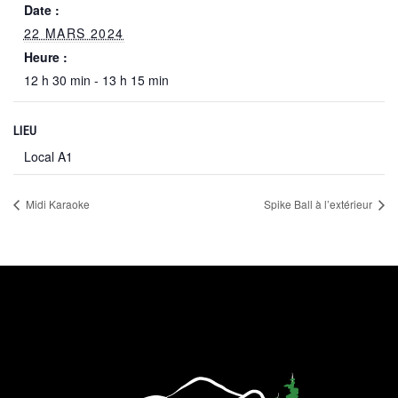
Date :
22 MARS 2024
Heure :
12 h 30 min - 13 h 15 min
LIEU
Local A1
Midi Karaoke
Spike Ball à l’extérieur