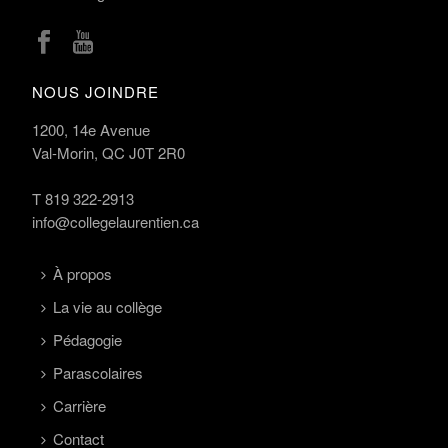
NOUS JOINDRE
1200, 14e Avenue
Val-Morin, QC J0T 2R0
T
819 322-2913
info@collegelaurentien.ca
À propos
La vie au collège
Pédagogie
Parascolaires
Carrière
Contact