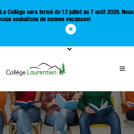
Le Collège sera fermé du 13 juillet au 7 août 2026. Nous
vous souhaitons de bonnes vacances!