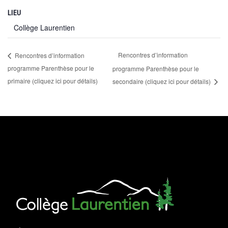
LIEU
Collège Laurentien
Rencontres d’information
Rencontres d’information
programme Parenthèse pour le
programme Parenthèse pour le
primaire (cliquez ici pour détails)
secondaire (cliquez ici pour détails)