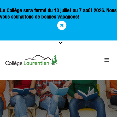
Le Collège sera fermé du 13 juillet au 7 août 2026. Nous
vous souhaitons de bonnes vacances!