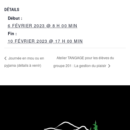
DÉTAILS
Début :
6 FÉVRIER 2023 @ 8 H 00 MIN
Fin :
10 FÉVRIER 2023 @ 17 H 00 MIN
Atelier TANGAGE pour les élèves du
Journée en mou ou en
pyjama (détails à venir)
groupe 201 : La gestion du plaisir