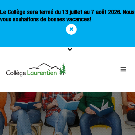
Le Collège sera fermé du 13 juillet au 7 août 2026. Nous
vous souhaitons de bonnes vacances!