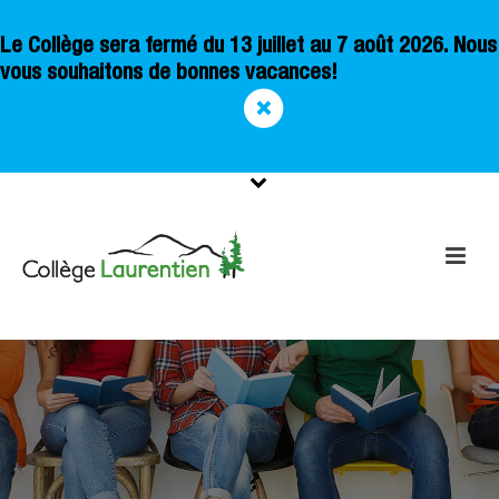
Le Collège sera fermé du 13 juillet au 7 août 2026. Nous
vous souhaitons de bonnes vacances!