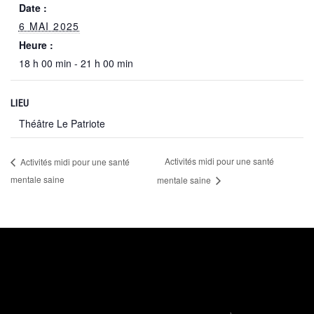
Date :
6 MAI 2025
Heure :
18 h 00 min - 21 h 00 min
LIEU
Théâtre Le Patriote
Activités midi pour une santé
Activités midi pour une santé
mentale saine
mentale saine