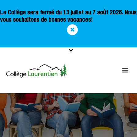
Le Collège sera fermé du 13 juillet au 7 août 2026. Nous
vous souhaitons de bonnes vacances!