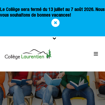
Le Collège sera fermé du 13 juillet au 7 août 2026. Nous
vous souhaitons de bonnes vacances!