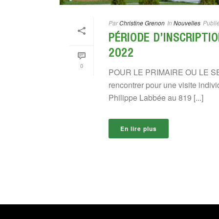
Par
Christine Grenon
In
Nouvelles
Publié
PÉRIODE D’INSCRIPTI
2022
0
POUR LE PRIMAIRE OU LE SECO
rencontrer pour une visite indi
Philippe Labbée au 819 [...]
En lire plus