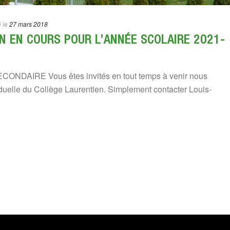
 le
27 mars 2018
ON EN COURS POUR L’ANNÉE SCOLAIRE 2021-
NDAIRE Vous êtes invités en tout temps à venir nous
viduelle du Collège Laurentien. Simplement contacter Louis-