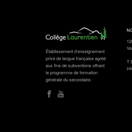
N
12
Va
Établissement d’enseignement
privé de langue française agréé
T
aux fins de subventions offrant
in
le programme de formation
générale du secondaire.