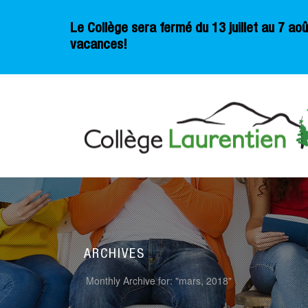
Le Collège sera fermé du 13 juillet au 7 a
vacances!
ARCHIVES
Monthly Archive for: "mars, 2018"