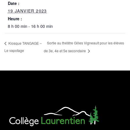
Date :
19 JANVIER 2023
Heure :
8 h 00 min - 16 h 00 min
Sortie au théâtre Gilles Vigneault pour les élèves
Kiosque TANGAGE –
Le vapotage
de 3e, 4e et 5e secondaire