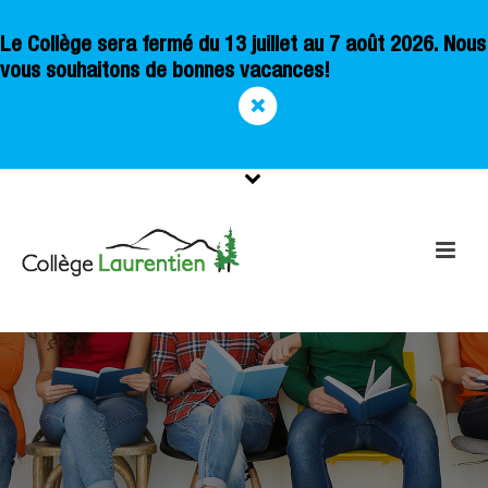
Le Collège sera fermé du 13 juillet au 7 août 2026. Nous
vous souhaitons de bonnes vacances!