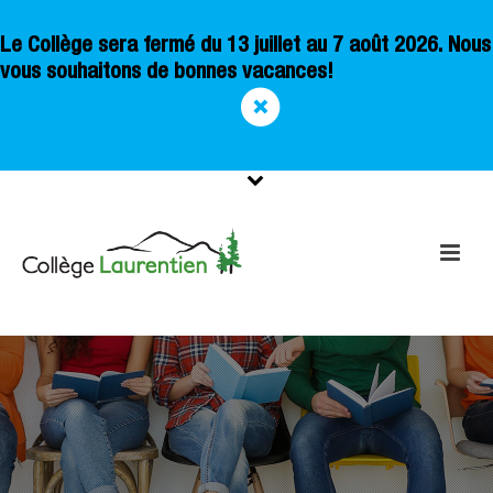
Le Collège sera fermé du 13 juillet au 7 août 2026. Nous
vous souhaitons de bonnes vacances!