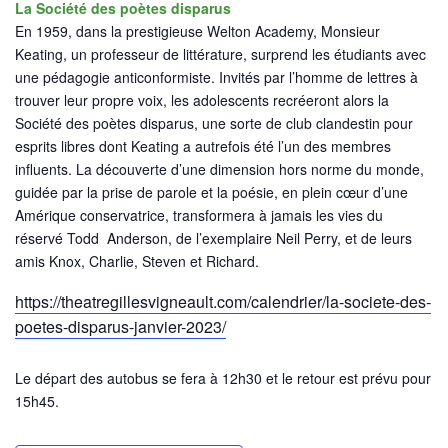
La Société des poètes disparus
En 1959, dans la prestigieuse Welton Academy, Monsieur
Keating, un professeur de littérature, surprend les étudiants avec
une pédagogie anticonformiste. Invités par l’homme de lettres à
trouver leur propre voix, les adolescents recréeront alors la
Société des poètes disparus, une sorte de club clandestin pour
esprits libres dont Keating a autrefois été l’un des membres
influents. La découverte d’une dimension hors norme du monde,
guidée par la prise de parole et la poésie, en plein cœur d’une
Amérique conservatrice, transformera à jamais les vies du
réservé Todd Anderson, de l’exemplaire Neil Perry, et de leurs
amis Knox, Charlie, Steven et Richard.
https://theatregillesvigneault.com/calendrier/la-societe-des-
poetes-disparus-janvier-2023/
Le départ des autobus se fera à 12h30 et le retour est prévu pour
15h45.