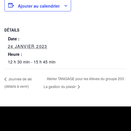
Ajouter au calendrier
DÉTAILS
Date :
24 JANVIER 2023
Heure :
12 h 30 min - 15 h 45 min
Atelier TANGAGE pour les élèves du groupe 203 :
Journée de ski
(détails à venir)
La gestion du plaisir